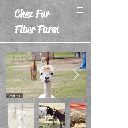
Chez Fur
Fiber Farm